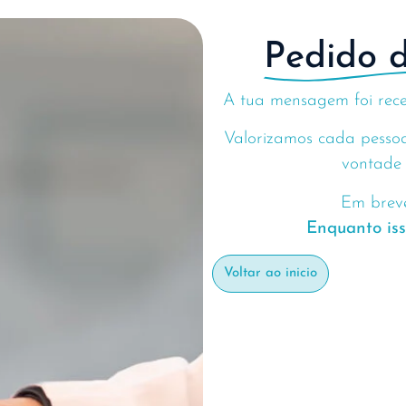
Pedido d
A tua mensagem foi rec
Valorizamos cada pessoa
vontade 
Em breve
Enquanto iss
Voltar ao inicio