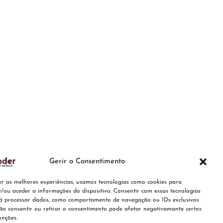
Gerir o Consentimento
er as melhores experiências, usamos tecnologias como cookies para
/ou aceder a informações do dispositivo. Consentir com essas tecnologias
rá processar dados, como comportamento de navegação ou IDs exclusivos
Não consentir ou retirar o consentimento pode afetar negativamante certos
unções.