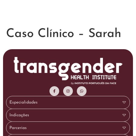
Caso Clínico – Sarah
Especialidades
Indicações
Parcerias