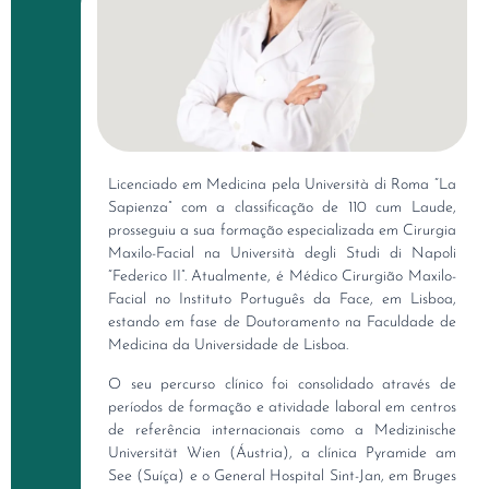
Licenciado em Medicina pela Università di Roma “La
Sapienza” com a classificação de 110 cum Laude,
prosseguiu a sua formação especializada em Cirurgia
Maxilo-Facial na Università degli Studi di Napoli
“Federico II”. Atualmente, é Médico Cirurgião Maxilo-
Facial no Instituto Português da Face, em Lisboa,
estando em fase de Doutoramento na Faculdade de
Medicina da Universidade de Lisboa.
O seu percurso clínico foi consolidado através de
períodos de formação e atividade laboral em centros
de referência internacionais como a Medizinische
Universität Wien (Áustria), a clínica Pyramide am
See (Suíça) e o General Hospital Sint-Jan, em Bruges