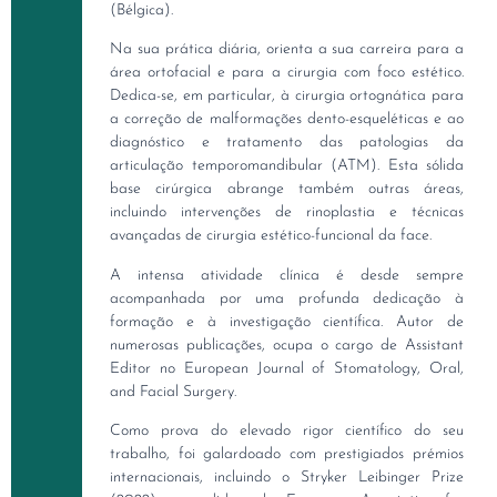
(Bélgica).
Na sua prática diária, orienta a sua carreira para a
área ortofacial e para a cirurgia com foco estético.
Dedica-se, em particular, à cirurgia ortognática para
a correção de malformações dento-esqueléticas e ao
diagnóstico e tratamento das patologias da
articulação temporomandibular (ATM). Esta sólida
base cirúrgica abrange também outras áreas,
incluindo intervenções de rinoplastia e técnicas
avançadas de cirurgia estético-funcional da face.
A intensa atividade clínica é desde sempre
acompanhada por uma profunda dedicação à
formação e à investigação científica. Autor de
numerosas publicações, ocupa o cargo de Assistant
Editor no European Journal of Stomatology, Oral,
and Facial Surgery.
Como prova do elevado rigor científico do seu
trabalho, foi galardoado com prestigiados prémios
internacionais, incluindo o Stryker Leibinger Prize