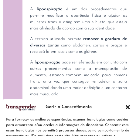
A
lipoaspiração
é um dos procedimentos que
permite modificar a aparência física e ajudar as
mulheres trans a atingirem uma silhueta que esteja
mais alinhada de acordo com a sua identidade.
A técnica utilizada permite
remover a gordura de
diversas zonas
como abdómen, costas e braços e
recolocá-la em locais como os glúteos.
A
lipoaspiração
pode ser efetuada em conjunto com
outros procedimentos como a mamoplastia de
aumento, estando também indicada para homens
trans, uma vez que consegue remodelar a zona
abdominal dando uma maior definição e um contorno
mais musculado.
Gerir o Consentimento
Para fornecer as melhores experiências, usamos tecnologias como cookies
para armazenar e/ou aceder a informações do dispositivo. Consentir com
essas tecnologias nos permitirá processar dados, como comportamento de