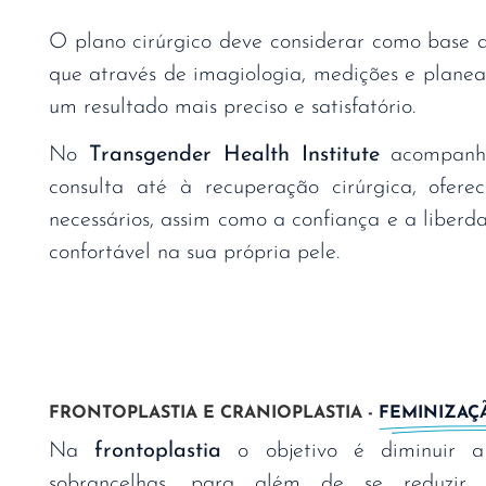
O plano cirúrgico deve considerar como base 
que através de imagiologia, medições e plane
um resultado mais preciso e satisfatório.
No
Transgender Health Institute
acompanha
consulta até à recuperação cirúrgica, ofer
necessários, assim como a confiança e a liberd
confortável na sua própria pele.
FRONTOPLASTIA E CRANIOPLASTIA -
FEMINIZAÇÃ
Na
frontoplastia
o objetivo é diminuir a
sobrancelhas, para além de se reduzir 