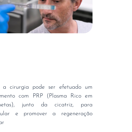
 a cirurgia pode ser efetuado um
amento com PRP (Plasma Rico em
uetas), junto da cicatriz, para
mular e promover a regeneração
ar