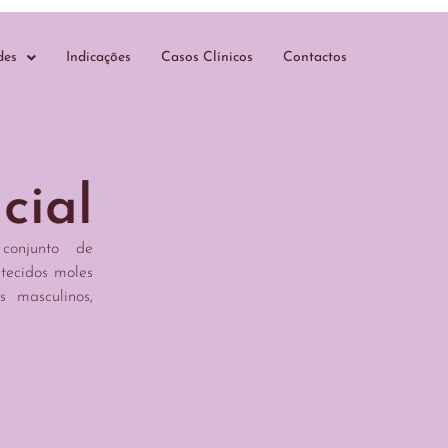
des
Indicações
Casos Clínicos
Contactos
cial
conjunto de
 tecidos moles
s masculinos,