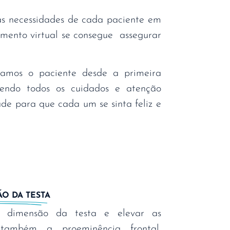
as necessidades de cada paciente em
amento virtual se consegue assegurar
mos o paciente desde a primeira
ecendo todos os cuidados e atenção
ade para que cada um se sinta feliz e
O DA TESTA
 dimensão da testa e elevar as
também a proeminência frontal,