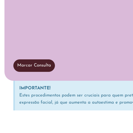
Marcar Consulta
IMPORTANTE!
Estes procedimentos podem ser cruciais para quem pret
expressão facial, já que aumenta a autoestima e promo