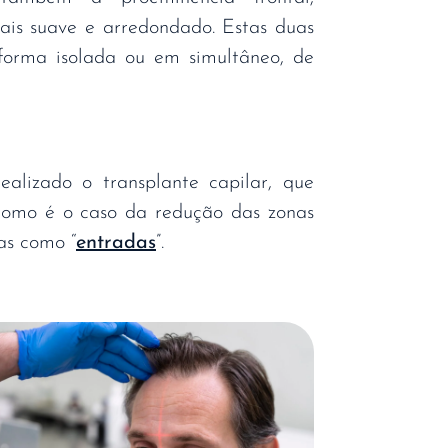
is suave e arredondado. Estas duas
 forma isolada ou em simultâneo, de
ealizado o transplante capilar, que
, como é o caso da redução das zonas
as como “
entradas
”.