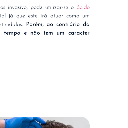
s invasivo, pode utilizar-se o
ácido
ial já que este irá atuar como um
etendidas.
Porém, ao contrário da
 do tempo e não tem um caracter