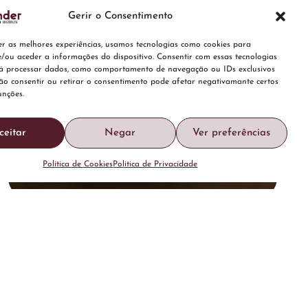
Gerir o Consentimento
er as melhores experiências, usamos tecnologias como cookies para
/ou aceder a informações do dispositivo. Consentir com essas tecnologias
rá processar dados, como comportamento de navegação ou IDs exclusivos
Não consentir ou retirar o consentimento pode afetar negativamante certos
unções.
ceitar
Negar
Ver preferências
Política de Cookies
Politica de Privacidade