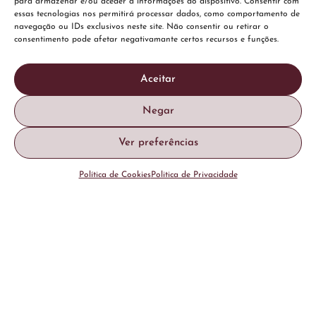
para armazenar e/ou aceder a informações do dispositivo. Consentir com
essas tecnologias nos permitirá processar dados, como comportamento de
navegação ou IDs exclusivos neste site. Não consentir ou retirar o
consentimento pode afetar negativamante certos recursos e funções.
Aceitar
Negar
Ver preferências
Política de Cookies
Politica de Privacidade
Dra. Sara Malcato
EQUIPA MÉDICA