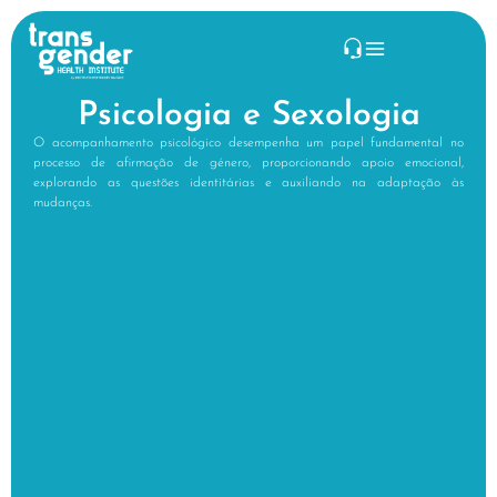
Psicologia e Sexologia
O acompanhamento psicológico desempenha um papel fundamental no
processo de afirmação de género, proporcionando apoio emocional,
explorando as questões identitárias e auxiliando na adaptação às
mudanças.