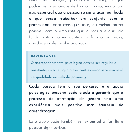
como discriminação, preconceito e estigma que
podem ser vivenciados de forma intensa, sendo, por
isso,
essencial que a pessoa se sinta acompanhada
e que possa trabalhar em conjunto com o
profissional
para conseguir lidar, da melhor forma
possível, com o ambiente que a rodeia e que são
fundamentais no seu quotidiano: família, amizades,
atividade profissional e vida social.
IMPORTANTE!
O acompanhamento psicológico deverá ser regular e
constante, uma vez que a sua continuidade será essencial
×
na qualidade de vida da pessoa.
Cada pessoa tem o seu percurso e o apoio
psicológico personalizado ajuda a garantir que o
processo de afirmação de género seja uma
experiência mais positiva mas também de
aprendizagem.
Este apoio pode também ser extensível à família e
pessoas significativas.