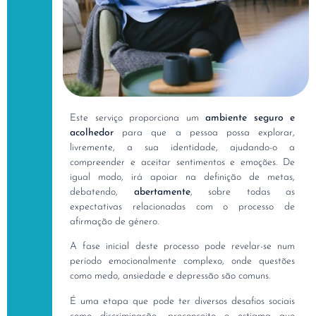
Este serviço proporciona um
ambiente seguro e
acolhedor
para que a pessoa possa explorar,
livremente, a sua identidade, ajudando-o a
compreender e aceitar sentimentos e emoções. De
igual modo, irá apoiar na definição de metas,
debatendo,
abertamente
, sobre todas as
expectativas relacionadas com o processo de
afirmação de género.
A fase inicial deste processo pode revelar-se num
período emocionalmente complexo, onde questões
como medo, ansiedade e depressão são comuns.
É uma etapa que pode ter diversos desafios sociais